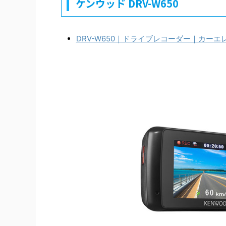
ケンウッド DRV-W650
DRV-W650｜ドライブレコーダー｜カー