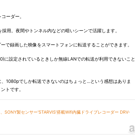
レコーダー。
IS｣を採用。夜間やトンネル内などの暗いシーンで活躍します。
ダーで録画した映像をスマートフォンに転送することができます。
1080)に設定されているときしか無線LANでの転送が利用できないこ
いるのに、1080pでしか転送できないのはちょっと…という感想はありま
イントです。
SONY製センサー'STARVIS'搭載Wifi内臓ドライブレコーダー DRV-