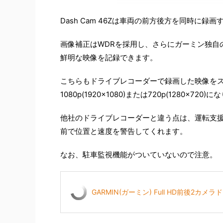
Dash Cam 46Zは車両の前方後方を同時に録
画像補正はWDRを採用し、さらにガーミン独自
鮮明な映像を記録できます。
こちらもドライブレコーダーで録画した映像を
1080p(1920×1080)または720p(1280×720)
他社のドライブレコーダーと違う点は、運転支
前で位置と速度を警告してくれます。
なお、駐車監視機能がついていないので注意。
GARMIN(ガーミン) Full HD前後2カメラド