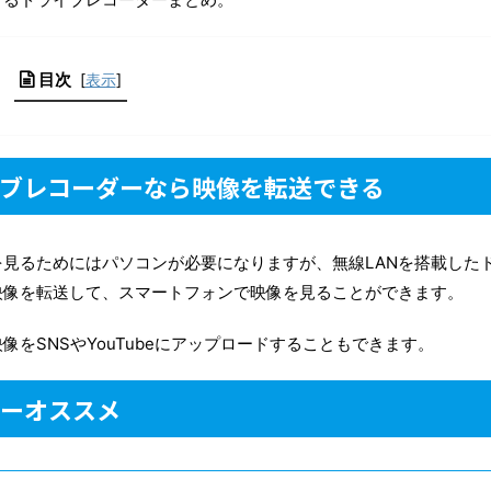
目次
[
表示
]
イブレコーダーなら映像を転送できる
見るためにはパソコンが必要になりますが、無線LANを搭載した
映像を転送して、スマートフォンで映像を見ることができます。
をSNSやYouTubeにアップロードすることもできます。
ダーオススメ