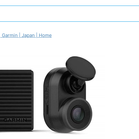
Garmin | Japan | Home