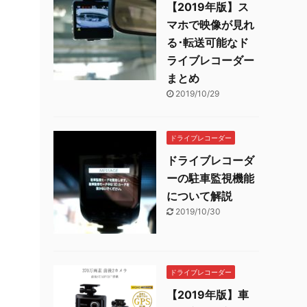
【2019年版】ス
マホで映像が見れ
る･転送可能なド
ライブレコーダー
まとめ
2019/10/29
ドライブレコーダー
ドライブレコーダ
ーの駐車監視機能
について解説
2019/10/30
ドライブレコーダー
【2019年版】車