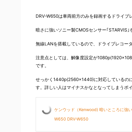
DRV-W650は車両前方のみを録画するドライブ
暗さに強いソニー製CMOSセンサー｢STARV
無線LANを搭載しているので、ドライブレコー
注意点としては、解像度設定が1080p(1920×
です。
せっかく1440p(2560×1440)に対応して
す。詳しい人はマイナスかなとなってしまうポ
ケンウッド（Kenwood) 暗いところに強い、
W650 DRV-W650